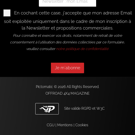
En cochant cette case, j'accepte que mon adresse Email
soit exploitée uniquement dans le cadre de mon inscription à
la Newsletter et propositions commerciales.
Pour connaître et exercer vos droits, notamment de retrait de votre
consentement à l'utilisation des données collectées par ce formulaire,
veuillez consulter
notre politique de confidentialité
Je m'abonne
Pictomatic
© 2026 All Rights Reserved.
OFFROAD 4X4 MAGAZINE
Site valide RGPD et W3C
CGU
|
Mentions
|
Cookies