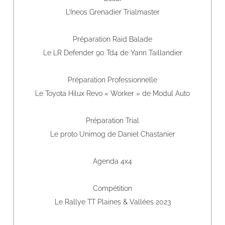
L’Ineos Grenadier Trialmaster
Préparation Raid Balade
Le LR Defender 90 Td4 de Yann Taillandier
Préparation Professionnelle
Le Toyota Hilux Revo « Worker » de Modul Auto
Préparation Trial
Le proto Unimog de Daniel Chastanier
Agenda 4x4
Compétition
Le Rallye TT Plaines & Vallées 2023