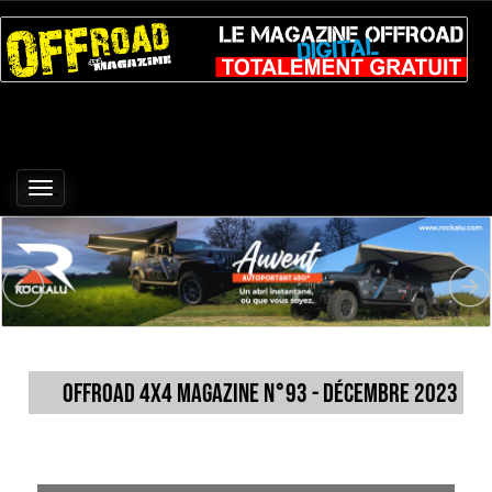
Toggle
navigation
Offroad 4x4 Magazine n°93 - décembre 2023